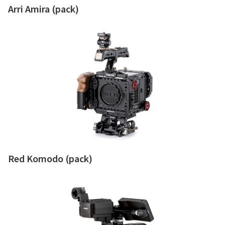
Arri Amira (pack)
Como alquilar
Sobre nosotros
Red Komodo (pack)