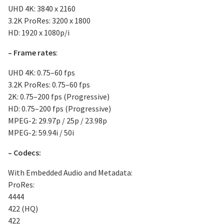
UHD 4K: 3840 x 2160
3.2K ProRes: 3200 x 1800
HD: 1920 x 1080p/i
– Frame rates
:
UHD 4K: 0.75–60 fps
3.2K ProRes: 0.75–60 fps
2K: 0.75–200 fps (Progressive)
HD: 0.75–200 fps (Progressive)
MPEG-2: 29.97p / 25p / 23.98p
MPEG-2: 59.94i / 50i
– Codecs:
With Embedded Audio and Metadata:
ProRes:
4444
422 (HQ)
422