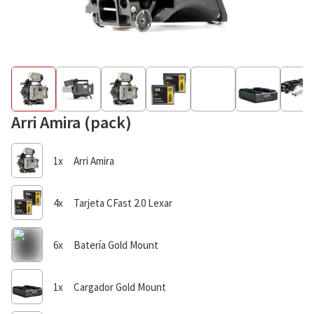
Como alquilar
Sobre nosotros
Arri Amira (pack)