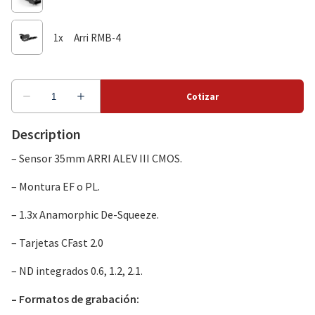
Description
– Sensor 35mm ARRI ALEV III CMOS.
– Montura EF o PL.
– 1.3x Anamorphic De-Squeeze.
– Tarjetas CFast 2.0
– ND integrados 0.6, 1.2, 2.1.
– Formatos de grabación: