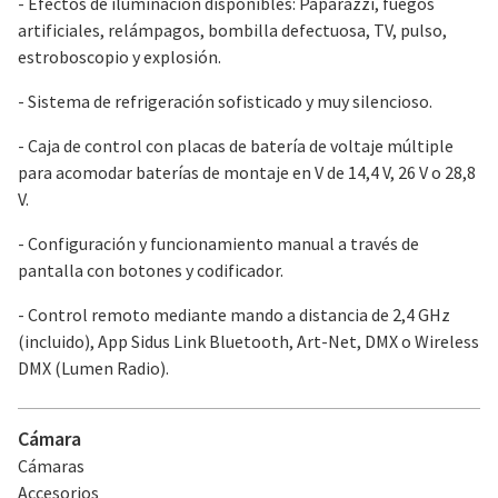
- Efectos de iluminación disponibles: Paparazzi, fuegos
artificiales, relámpagos, bombilla defectuosa, TV, pulso,
estroboscopio y explosión.
- Sistema de refrigeración sofisticado y muy silencioso.
- Caja de control con placas de batería de voltaje múltiple
para acomodar baterías de montaje en V de 14,4 V, 26 V o 28,8
V.
- Configuración y funcionamiento manual a través de
pantalla con botones y codificador.
- Control remoto mediante mando a distancia de 2,4 GHz
(incluido), App Sidus Link Bluetooth, Art-Net, DMX o Wireless
DMX (Lumen Radio).
Cámara
Cámaras
Accesorios