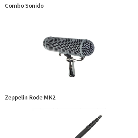
Combo Sonido
Como alquilar
Sobre nosotros
Zeppelin Rode MK2