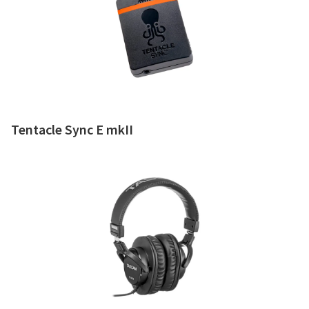
Tentacle Sync E mkII