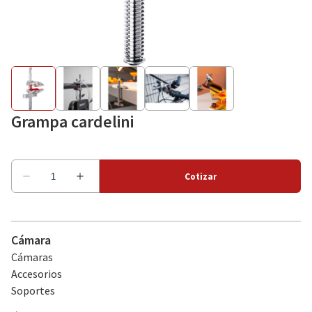
Como alquilar
Sobre nosotros
Grampa cardelini
Cámara
Cámaras
Accesorios
Soportes