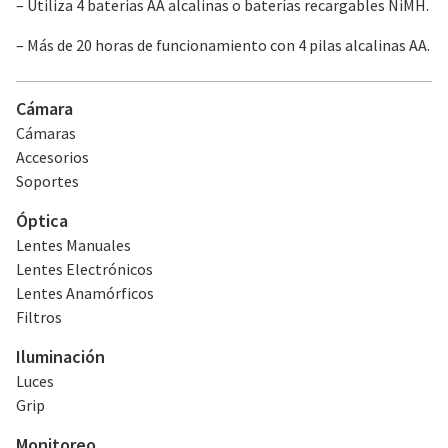
– Utiliza 4 baterias AA alcalinas o baterías recargables NiMH.
– Más de 20 horas de funcionamiento con 4 pilas alcalinas AA.
Cámara
Cámaras
Accesorios
Soportes
Óptica
Lentes Manuales
Lentes Electrónicos
Lentes Anamórficos
Filtros
Iluminación
Luces
Grip
Monitoreo