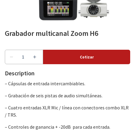
Como alquilar
Grabador multicanal Zoom H6
Sobre nosotros
Description
– Cápsulas de entrada intercambiables.
– Grabación de seis pistas de audio simultáneas.
– Cuatro entradas XLR Mic / línea con conectores combo XLR
/ TRS.
– Controles de ganancia + -20dB para cada entrada.