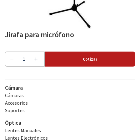
Como alquilar
Jirafa para micrófono
Sobre nosotros
Cámara
Cámaras
Accesorios
Soportes
Óptica
Lentes Manuales
Lentes Electrónicos