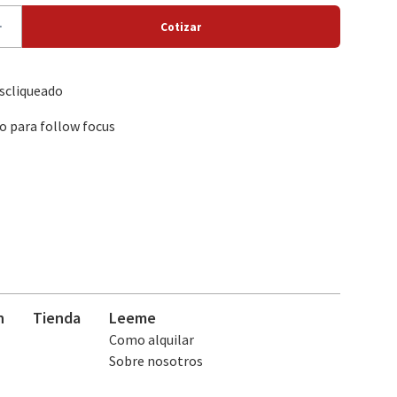
scliqueado
o para follow focus
n
Tienda
Leeme
Como alquilar
Sobre nosotros