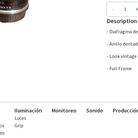
Description
- Diafragma de
- Anillo dentad
- Look vintage
- Full Frame
Iluminación
Monitoreo
Sonido
Producció
Luces
os
Grip
os