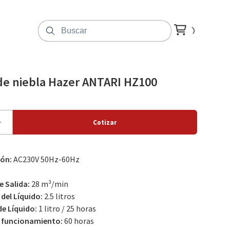
e niebla Hazer ANTARI HZ100
ón:
AC230V 50Hz-60Hz
 Salida:
28 m³/min
del Líquido:
2.5 litros
e Líquido:
1 litro / 25 horas
 funcionamiento:
60 horas