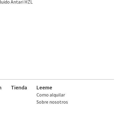
luido Antari HZL
n
Tienda
Leeme
Como alquilar
Sobre nosotros