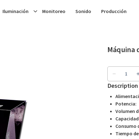
Iluminación
Monitoreo
Sonido
Producción
Máquina d
Description
Alimentaci
Potencia:
Volumen de
Capacidad 
Consumo d
Tiempo de