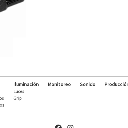
Iluminación
Monitoreo
Sonido
Producció
Luces
os
Grip
os