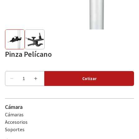
Como alquilar
Sobre nosotros
Pinza Pelícano
Cámara
Cámaras
Accesorios
Soportes