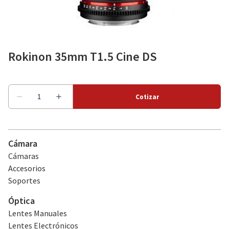
Como alquilar
Rokinon 35mm T1.5 Cine DS
Sobre nosotros
Cámara
Cámaras
Accesorios
Soportes
Óptica
Lentes Manuales
Lentes Electrónicos