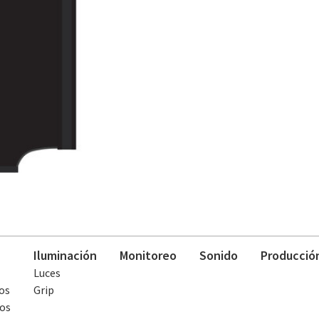
Iluminación
Monitoreo
Sonido
Producció
Luces
os
Grip
os