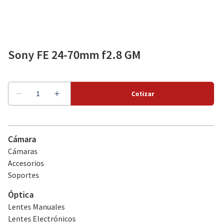
Como alquilar
Sony FE 24-70mm f2.8 GM
Sobre nosotros
Cámara
Cámaras
Accesorios
Soportes
Óptica
Lentes Manuales
Lentes Electrónicos